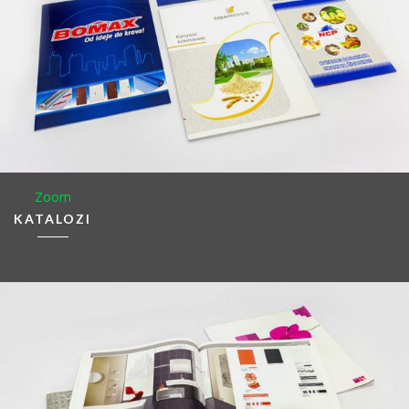
Zoom
KATALOZI