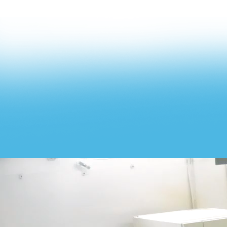
OFSET MAŠINA -
ROLAND 300