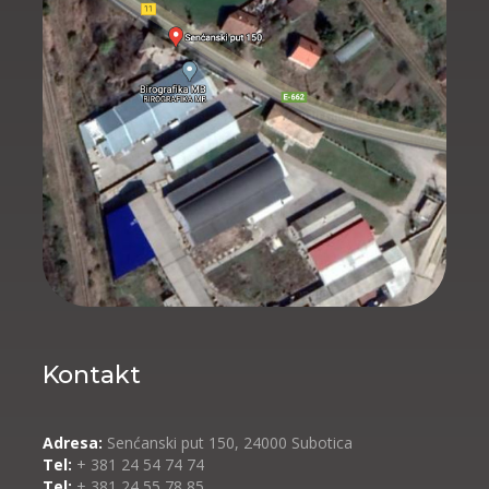
Kontakt
Adresa:
Senćanski put 150, 24000 Subotica
Tel:
+ 381 24 54 74 74
Tel:
+ 381 24 55 78 85