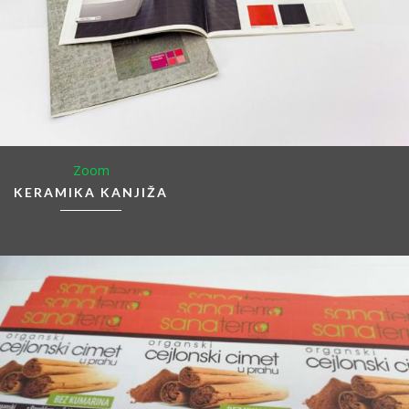
Zoom
KERAMIKA KANJIŽA