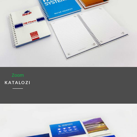
Zoom
KATALOZI